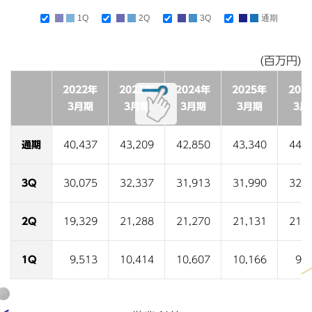
1Q
2Q
3Q
通期
(百万円)
2022年
2023年
2024年
2025年
202
3月期
3月期
3月期
3月期
3月
通期
40,437
43,209
42,850
43,340
44,6
3Q
30,075
32,337
31,913
31,990
32,5
2Q
19,329
21,288
21,270
21,131
21,4
1Q
9,513
10,414
10,607
10,166
9,9