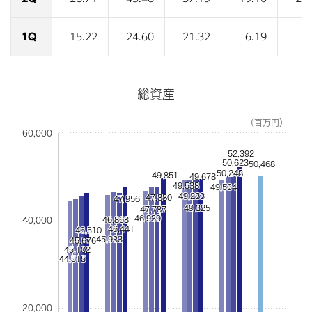
1Q
15.22
24.60
21.32
6.19
3
総資産
（百万円）
60,000
52,392
50,623
50,468
50,248
49,851
49,678
49,538
49,534
49,283
47,880
47,956
49,325
47,787
46,939
40,000
46,868
46,441
46,510
45,933
45,676
45,102
44,515
20,000