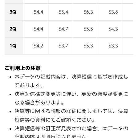
3Q
54.4
55.4
56.3
53.8
5
2Q
54.4
54.7
55.5
54.3
5
1Q
54.2
53.7
55.3
53.3
5
ご利用上の注意
本データの記載内容は、決算短信に基づき作成し
ております。
決算短信様式変更等に伴い、更新の頻度が変更に
なる場合があります。
決算等に関する情報の詳細に関しましては、決算
短信等の資料にてご確認ください。
決算短信等の訂正が発表された場合、本データの
記載内容は即時反映されません。