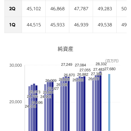
2Q
45,102
46,868
47,787
49,283
50,2
1Q
44,515
45,933
46,939
49,538
49,5
純資産
（百万円）
28,332
27,249
30,000
27,084
27,680
27,483
27,055
27,388
26,882
26,870
26,577
26,832
26,693
26,009
26,198
25,927
25,073
25,881
24,755
24,903
20,000
24,596
24,318