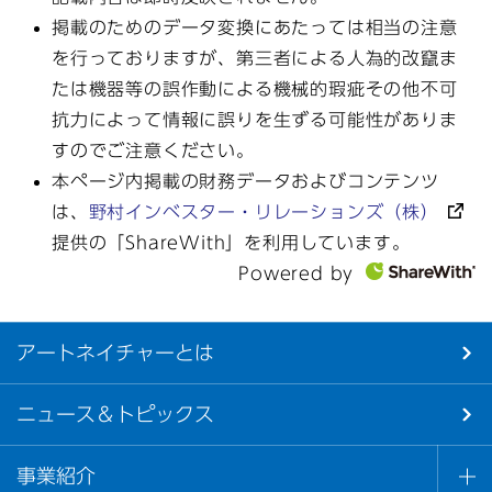
掲載のためのデータ変換にあたっては相当の注意
を行っておりますが、第三者による人為的改竄ま
たは機器等の誤作動による機械的瑕疵その他不可
抗力によって情報に誤りを生ずる可能性がありま
すのでご注意ください。
本ページ内掲載の財務データおよびコンテンツ
は、
野村インベスター・リレーションズ（株）
提供の「ShareWith」を利用しています。
Powered by
アートネイチャーとは
ニュース＆トピックス
事業紹介