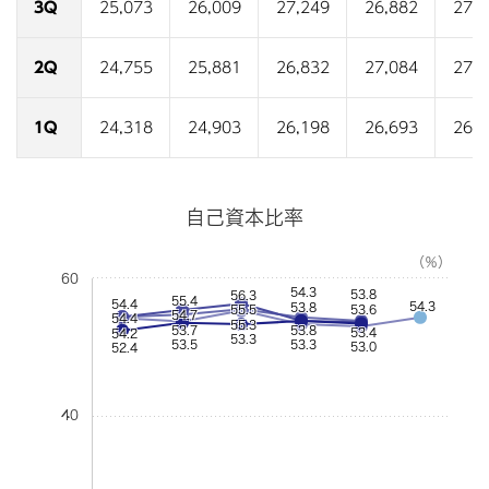
3Q
25,073
26,009
27,249
26,882
27,4
2Q
24,755
25,881
26,832
27,084
27,3
1Q
24,318
24,903
26,198
26,693
26,5
自己資本比率
（％）
60
54.3
53.8
56.3
55.4
54.4
54.3
53.8
55.5
53.6
54.7
54.4
55.3
53.7
53.8
53.4
54.2
53.3
53.5
53.3
53.0
52.4
40