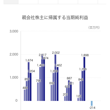
親会社株主に帰属する当期純利益
（百万円）
3,000
2,002
2,000
2,017
1,898
1,874
1,674
1,463
1,462
1,296
1,204
1,208
1,000
887
857
848
790
692
821
621
488
201
120
0
-214