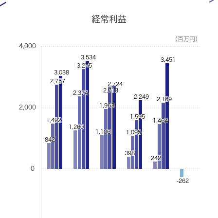
経常利益
（百万円）
4,000
3,534
3,451
3,275
3,038
2,757
2,724
2,713
2,374
2,249
2,169
1,963
2,000
1,595
1,492
1,464
1,260
1,106
1,095
842
398
242
0
-262