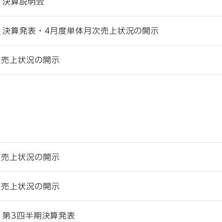
期 決算説明会
期 決算発表・4月度単体月次売上状況の開示
次売上状況の開示
次売上状況の開示
次売上状況の開示
期 第3四半期決算発表