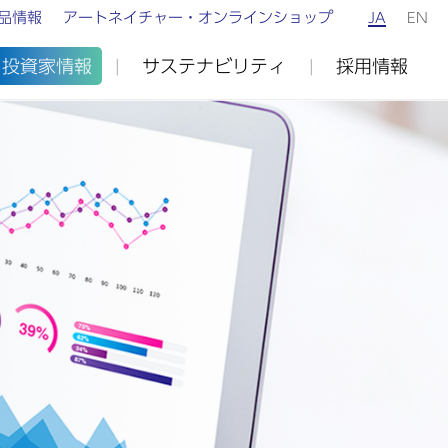
品情報
アートネイチャー・オンラインショップ
JA
EN
投資家情報
サステナビリティ
採用情報
IRカレンダー
アートネイチャーの重要課題
IRよくあるご質問
ステークホルダーエンゲージメント