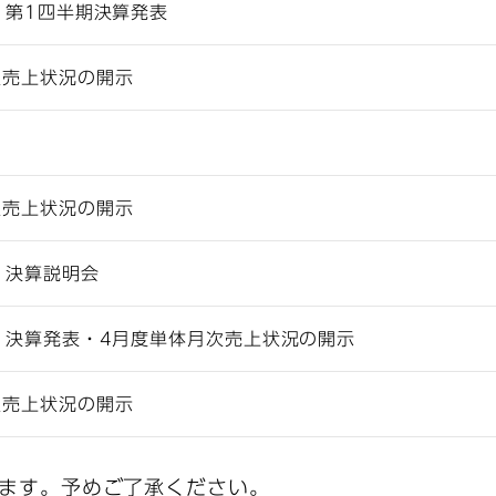
期 第1四半期決算発表
次売上状況の開示
次売上状況の開示
期 決算説明会
期 決算発表・4月度単体月次売上状況の開示
次売上状況の開示
ます。予めご了承ください。