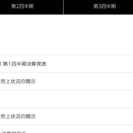
第2四半期
第3四半期
期 第1四半期決算発表
次売上状況の開示
次売上状況の開示