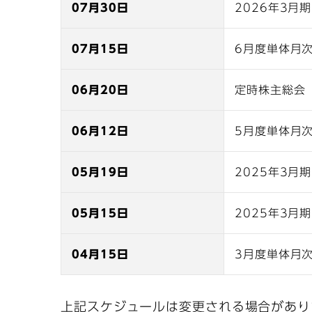
07月30日
2026年3月
07月15日
6月度単体月
06月20日
定時株主総会
06月12日
5月度単体月
05月19日
2025年3月
05月15日
2025年3月
04月15日
3月度単体月
上記スケジュールは変更される場合があり