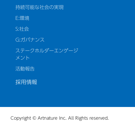
持続可能な社会の実現
E:環境
S:社会
G:ガバナンス
ステークホルダーエンゲージ
メント
活動報告
採用情報
Copyright © Artnature Inc. All Rights reserved.