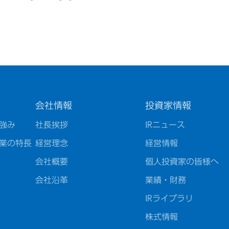
会社情報
投資家情報
強み
社長挨拶
IRニュース
業の特長
経営理念
経営情報
会社概要
個人投資家の皆様へ
会社沿革
業績・財務
IRライブラリ
株式情報