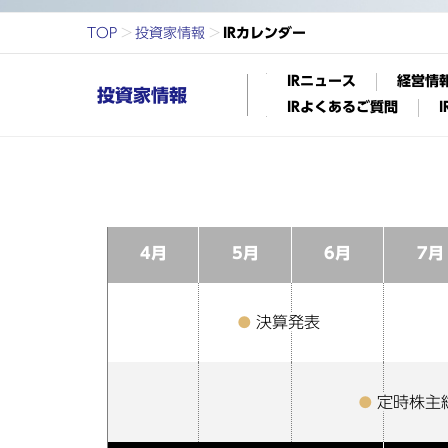
TOP
投資家情報
IRカレンダー
IRニュース
経営情
投資家情報
IRよくあるご質問
4月
5月
6月
7月
決算発表
定時株主