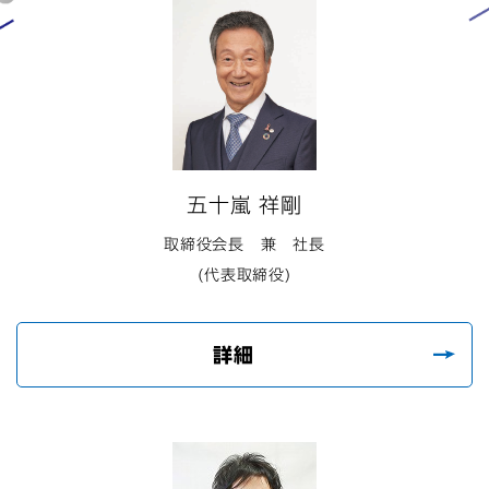
商品情報
アートネイチャー・オンラインショップ
JA
EN
五十嵐 祥剛
取締役会長 兼 社長
(代表取締役)
詳細