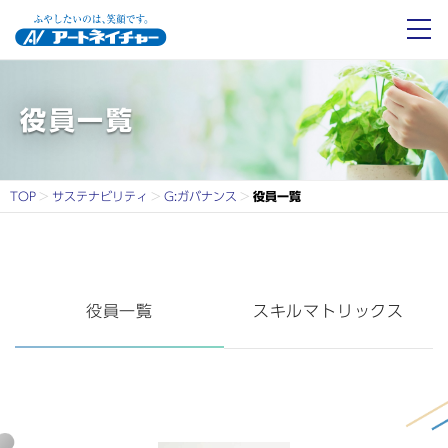
アートネイチャーとは
役員一覧
役員一覧
事業紹介
TOP
サステナビリティ
G:ガバナンス
役員一覧
会社情報
投資家情報
役員一覧
スキルマトリックス
サステナビリティ
採用情報