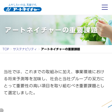
アートネイチャーとは
アートネイチャーの重要課題
アートネイチャーの重要課題
事業紹介
TOP
サステナビリティ
アートネイチャーの重要課題
会社情報
投資家情報
当社では、これまでの取組みに加え、事業環境におけ
る将来予測等を加味し、社会と当社グループの双方に
サステナビリティ
とって重要性の高い項目を取り組むべき重要課題とし
て選定しました。
採用情報