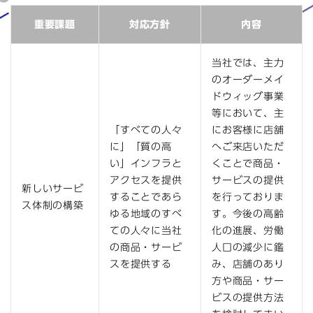
商品情報
重要課題
対応方針
内容
アートネイチャー・オンラインショップ
当社では、主力
のオーダーメイ
ドウィッグ事業
JA
EN
等において、主
「すべての人々
にお客様に店舗
に」「質の高
へご来店いただ
い」インフラと
くことで商品・
アクセスを提供
サービスの提供
新しいサービ
することであら
を行っておりま
ス体制の構築
ゆる地域のすべ
す。今後の高齢
ての人々に当社
化の進展、労働
の商品・サービ
人口の減少に鑑
スを提供する
み、店舗のあり
方や商品・サー
ビスの提供方法