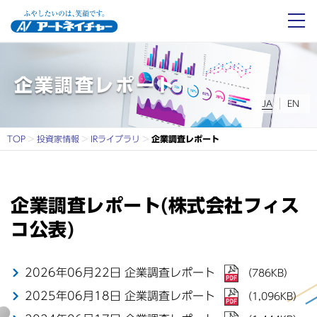
アートネイチャーとは
企業調査レポート
企業調査レポート
JA
EN
事業紹介
TOP
投資家情報
IRライブラリ
企業調査レポート
会社情報
投資家情報
企業調査レポート(株式会社フィス
コ公表)
サステナビリティ
2026年06月22日 企業調査レポート
（786KB）
採用情報
2025年06月18日 企業調査レポート
（1,096KB）