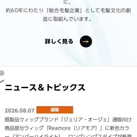
に、
約60年にわたり『総合毛髪企業』として毛髪文化の創
造に取組んでいます。
詳しく見る
ニュース＆トピックス
通販
2026.08.07
既製品ウィッグブランド「ジュリア・オージェ」通販向け
商品部分ウィッグ『Reamore（リアモア）』に新色カラ
ー（アンバーハイライト）、ロングレングスタイプが新登