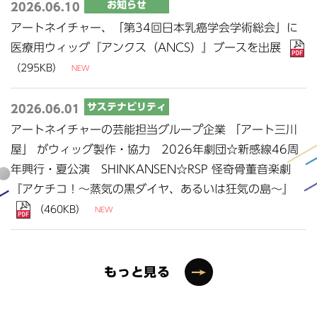
お知らせ
2026.06.10
アートネイチャー、「第34回日本乳癌学会学術総会」に
医療用ウィッグ『アンクス（ANCS）』ブースを出展
（295KB）
サステナビリティ
2026.06.01
アートネイチャーの芸能担当グループ企業 「アート三川
屋」 がウィッグ製作・協力 2026年劇団☆新感線46周
年興行・夏公演 SHINKANSEN☆RSP 怪奇骨董音楽劇
（460KB）
もっと見る